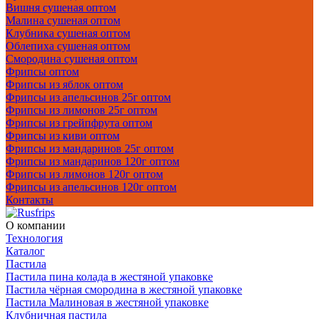
Вишня сушеная оптом
Малина сушеная оптом
Клубника сушеная оптом
Облепиха сушеная оптом
Смородина сушеная оптом
Фрипсы оптом
Фрипсы из яблок оптом
Фрипсы из апельсинов 25г оптом
Фрипсы из лимонов 25г оптом
Фрипсы из грейпфрута оптом
Фрипсы из киви оптом
Фрипсы из мандаринов 25г оптом
Фрипсы из мандаринов 120г оптом
Фрипсы из лимонов 120г оптом
Фрипсы из апельсинов 120г оптом
Контакты
О компании
Технология
Каталог
Пастила
Пастила пина колада в жестяной упаковке
Пастила чёрная смородина в жестяной упаковке
Пастила Малиновая в жестяной упаковке
Клубничная пастила