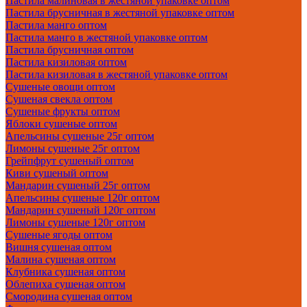
Пастила малиновая в жестяной упаковке оптом
Пастила брусничная в жестяной упаковке оптом
Пастила манго оптом
Пастила манго в жестяной упаковке оптом
Пастила брусничная оптом
Пастила кизиловая оптом
Пастила кизиловая в жестяной упаковке оптом
Сушеные овощи оптом
Сушеная свекла оптом
Сушеные фрукты оптом
Яблоки сушеные оптом
Апельсины сушеные 25г оптом
Лимоны сушеные 25г оптом
Грейпфрут сушеный оптом
Киви сушеный оптом
Мандарин сушеный 25г оптом
Апельсины сушеные 120г оптом
Мандарин сушеный 120г оптом
Лимоны сушеные 120г оптом
Сушеные ягоды оптом
Вишня сушеная оптом
Малина сушеная оптом
Клубника сушеная оптом
Облепиха сушеная оптом
Смородина сушеная оптом