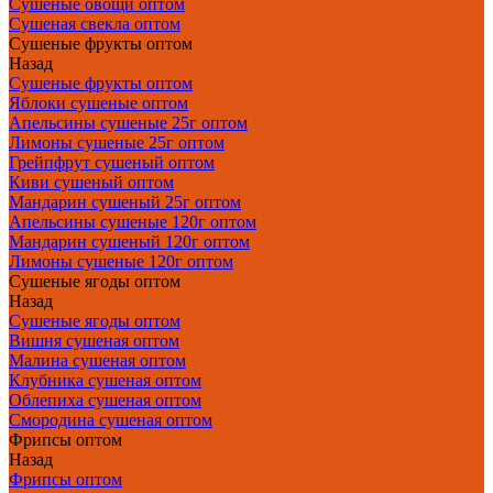
Сушеные овощи оптом
Сушеная свекла оптом
Сушеные фрукты оптом
Назад
Сушеные фрукты оптом
Яблоки сушеные оптом
Апельсины сушеные 25г оптом
Лимоны сушеные 25г оптом
Грейпфрут сушеный оптом
Киви сушеный оптом
Мандарин сушеный 25г оптом
Апельсины сушеные 120г оптом
Мандарин сушеный 120г оптом
Лимоны сушеные 120г оптом
Сушеные ягоды оптом
Назад
Сушеные ягоды оптом
Вишня сушеная оптом
Малина сушеная оптом
Клубника сушеная оптом
Облепиха сушеная оптом
Смородина сушеная оптом
Фрипсы оптом
Назад
Фрипсы оптом