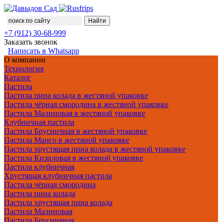
+7 (912) 30-68-999
Заказать звонок
Написать в Whatsapp
О компании
Технология
Каталог
Пастила
Пастила пина колада в жестяной упаковке
Пастила чёрная смородина в жестяной упаковке
Пастила Малиновая в жестяной упаковке
Клубничная пастила
Пастила Брусничная в жестяной упаковке
Пастила Манго в жестяной упаковке
Пастила хрустящая пина колада в жестяной упаковке
Пастила Кизиловая в жестяной упаковке
Пастила клубничная
Хрустящая клубничная пастила
Пастила чёрная смородина
Пастила пина колада
Пастила хрустящая пина колада
Пастила Малиновая
Пастила Брусничная