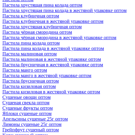
Пастила хрустящая пина колада оптом
Пастила хрустящая пина колада в жестяной упаковке оптом
Пастила клубничная оптом
Пастила клубничная в жестяной упаковке оптом
Пастила хрустящая клубничная оптом
Пастила чёрная смородина оптом
Пастила чёрная смородина в жестяной упаковке оптом
Пастила пина колада оптом
Пастила пина колада в жестяной упаковке оптом
Пастила малиновая оптом
Пастила малиновая в жестяной упаковке оптом
Пастила брусничная в жестяной упаковке оптом
Пастила манго оптом
Пастила манго в жестяной упаковке оптом
Пастила брусничная оптом
Пастила кизиловая оптом
Пастила кизиловая в жестяной упаковке оптом
Сушеные овощи оптом
Сушеная свекла оптом
Сушеные фрукты оптом
Яблоки сушеные оптом
Апельсины сушеные 25г оптом
Лимоны сушеные 25г оптом
Грейпфрут сушеный оптом