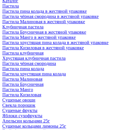
Каталог
Пастила
Пастила пина колада в жестяной упаковке
Пастила чёрная смородина в жестяной упаковке
Пастила Малиновая в жестяной упаковке
Клубничная пастила
Пастила Брусничная в жестяной упаковке
Пастила Манго в жестяной упаковке
Пастила хрустящая пина колада в жестяной упаковке
Пастила Кизиловая в жестяной упаковке
Пастила клубничная
Хрустящая клубничная пастила
Пастила чёрная смородина
Пастила пина колада
Пастила хрустящая пина колада
Пастила Малиновая
Пастила Брусничная
Пастила Манго
Пастила Кизиловая
Сушеные овощи
Свекла порошок
Сушеные фрукты
Яблоки сухофрукты
Апельсин кольцами 25г
Сушеные кольцами лимоны 25г