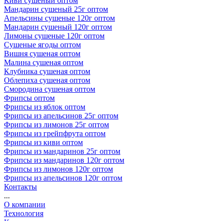
Киви сушеный оптом
Мандарин сушеный 25г оптом
Апельсины сушеные 120г оптом
Мандарин сушеный 120г оптом
Лимоны сушеные 120г оптом
Сушеные ягоды оптом
Вишня сушеная оптом
Малина сушеная оптом
Клубника сушеная оптом
Облепиха сушеная оптом
Смородина сушеная оптом
Фрипсы оптом
Фрипсы из яблок оптом
Фрипсы из апельсинов 25г оптом
Фрипсы из лимонов 25г оптом
Фрипсы из грейпфрута оптом
Фрипсы из киви оптом
Фрипсы из мандаринов 25г оптом
Фрипсы из мандаринов 120г оптом
Фрипсы из лимонов 120г оптом
Фрипсы из апельсинов 120г оптом
Контакты
...
О компании
Технология