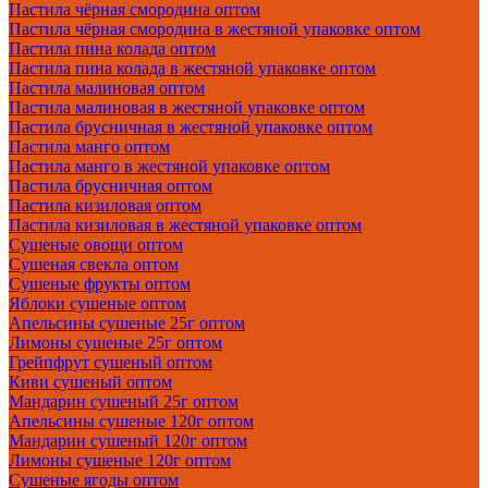
Пастила чёрная смородина оптом
Пастила чёрная смородина в жестяной упаковке оптом
Пастила пина колада оптом
Пастила пина колада в жестяной упаковке оптом
Пастила малиновая оптом
Пастила малиновая в жестяной упаковке оптом
Пастила брусничная в жестяной упаковке оптом
Пастила манго оптом
Пастила манго в жестяной упаковке оптом
Пастила брусничная оптом
Пастила кизиловая оптом
Пастила кизиловая в жестяной упаковке оптом
Сушеные овощи оптом
Сушеная свекла оптом
Сушеные фрукты оптом
Яблоки сушеные оптом
Апельсины сушеные 25г оптом
Лимоны сушеные 25г оптом
Грейпфрут сушеный оптом
Киви сушеный оптом
Мандарин сушеный 25г оптом
Апельсины сушеные 120г оптом
Мандарин сушеный 120г оптом
Лимоны сушеные 120г оптом
Сушеные ягоды оптом