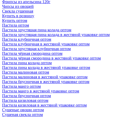
Фрипсы из апельсина 120г
Чипсы из овощей
Свекла сушенная
Купить в розницу
Купить оптом
Пастила оптом
Пастила хрустящая пина колада оптом
Пастила хрустящая пина колада в жестяной упаковке оптом
Пастила клубничная оптом
Пастила клубничная в жестяной упаковке оптом
Пастила хрустящая клубничная оптом
Пастила чёрная смородина оптом
Пастила чёрная смородина в жестяной упаковке оптом
Пастила пина колада оптом
Пастила пина колада в жестяной упаковке оптом
Пастила малиновая оптом
Пастила малиновая в жестяной упаковке оптом
Пастила брусничная в жестяной упаковке оптом
Пастила манго оптом
Пастила манго в жестяной упаковке оптом
Пастила брусничная оптом
Пастила кизиловая оптом
Пастила кизиловая в жестяной упаковке оптом
Сушеные овощи оптом
Сушеная свекла оптом