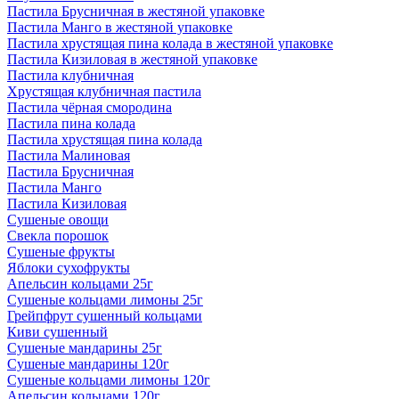
Пастила Брусничная в жестяной упаковке
Пастила Манго в жестяной упаковке
Пастила хрустящая пина колада в жестяной упаковке
Пастила Кизиловая в жестяной упаковке
Пастила клубничная
Хрустящая клубничная пастила
Пастила чёрная смородина
Пастила пина колада
Пастила хрустящая пина колада
Пастила Малиновая
Пастила Брусничная
Пастила Манго
Пастила Кизиловая
Сушеные овощи
Свекла порошок
Сушеные фрукты
Яблоки сухофрукты
Апельсин кольцами 25г
Сушеные кольцами лимоны 25г
Грейпфрут сушенный кольцами
Киви сушенный
Сушеные мандарины 25г
Сушеные мандарины 120г
Сушеные кольцами лимоны 120г
Апельсин кольцами 120г