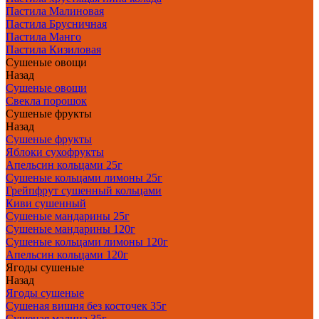
Пастила Малиновая
Пастила Брусничная
Пастила Манго
Пастила Кизиловая
Сушеные овощи
Назад
Сушеные овощи
Свекла порошок
Сушеные фрукты
Назад
Сушеные фрукты
Яблоки сухофрукты
Апельсин кольцами 25г
Сушеные кольцами лимоны 25г
Грейпфрут сушенный кольцами
Киви сушенный
Сушеные мандарины 25г
Сушеные мандарины 120г
Сушеные кольцами лимоны 120г
Апельсин кольцами 120г
Ягоды сушеные
Назад
Ягоды сушеные
Сушеная вишня без косточек 35г
Сушеная малина 35г