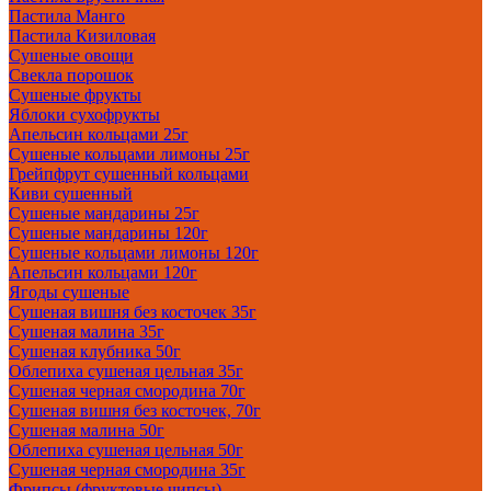
Пастила Манго
Пастила Кизиловая
Сушеные овощи
Свекла порошок
Сушеные фрукты
Яблоки сухофрукты
Апельсин кольцами 25г
Сушеные кольцами лимоны 25г
Грейпфрут сушенный кольцами
Киви сушенный
Сушеные мандарины 25г
Сушеные мандарины 120г
Сушеные кольцами лимоны 120г
Апельсин кольцами 120г
Ягоды сушеные
Сушеная вишня без косточек 35г
Сушеная малина 35г
Сушеная клубника 50г
Облепиха сушеная цельная 35г
Сушеная черная смородина 70г
Сушеная вишня без косточек, 70г
Сушеная малина 50г
Облепиха сушеная цельная 50г
Сушеная черная смородина 35г
Фрипсы (фруктовые чипсы)