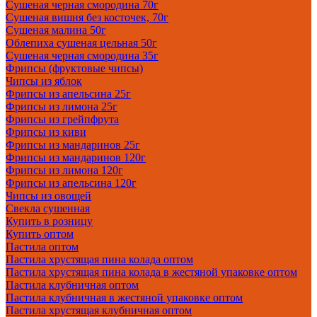
Сушеная черная смородина 70г
Сушеная вишня без косточек, 70г
Сушеная малина 50г
Облепиха сушеная цельная 50г
Сушеная черная смородина 35г
Фрипсы (фруктовые чипсы)
Чипсы из яблок
Фрипсы из апельсина 25г
Фрипсы из лимона 25г
Фрипсы из грейпфрута
Фрипсы из киви
Фрипсы из мандаринов 25г
Фрипсы из мандаринов 120г
Фрипсы из лимона 120г
Фрипсы из апельсина 120г
Чипсы из овощей
Свекла сушенная
Купить в розницу
Купить оптом
Пастила оптом
Пастила хрустящая пина колада оптом
Пастила хрустящая пина колада в жестяной упаковке оптом
Пастила клубничная оптом
Пастила клубничная в жестяной упаковке оптом
Пастила хрустящая клубничная оптом