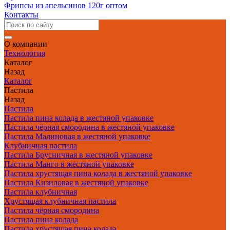
Фрипсы из апельсинов 120г оптом
Контакты
О компании
Технология
Каталог
Назад
Каталог
Пастила
Назад
Пастила
Пастила пина колада в жестяной упаковке
Пастила чёрная смородина в жестяной упаковке
Пастила Малиновая в жестяной упаковке
Клубничная пастила
Пастила Брусничная в жестяной упаковке
Пастила Манго в жестяной упаковке
Пастила хрустящая пина колада в жестяной упаковке
Пастила Кизиловая в жестяной упаковке
Пастила клубничная
Хрустящая клубничная пастила
Пастила чёрная смородина
Пастила пина колада
Пастила хрустящая пина колада