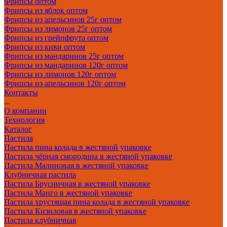
Фрипсы оптом
Фрипсы из яблок оптом
Фрипсы из апельсинов 25г оптом
Фрипсы из лимонов 25г оптом
Фрипсы из грейпфрута оптом
Фрипсы из киви оптом
Фрипсы из мандаринов 25г оптом
Фрипсы из мандаринов 120г оптом
Фрипсы из лимонов 120г оптом
Фрипсы из апельсинов 120г оптом
Контакты
...
О компании
Технология
Каталог
Пастила
Пастила пина колада в жестяной упаковке
Пастила чёрная смородина в жестяной упаковке
Пастила Малиновая в жестяной упаковке
Клубничная пастила
Пастила Брусничная в жестяной упаковке
Пастила Манго в жестяной упаковке
Пастила хрустящая пина колада в жестяной упаковке
Пастила Кизиловая в жестяной упаковке
Пастила клубничная