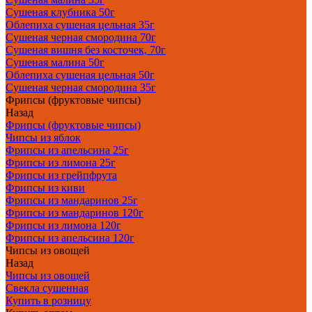
Сушеная клубника 50г
Облепиха сушеная цельная 35г
Сушеная черная смородина 70г
Сушеная вишня без косточек, 70г
Сушеная малина 50г
Облепиха сушеная цельная 50г
Сушеная черная смородина 35г
Фрипсы (фруктовые чипсы)
Назад
Фрипсы (фруктовые чипсы)
Чипсы из яблок
Фрипсы из апельсина 25г
Фрипсы из лимона 25г
Фрипсы из грейпфрута
Фрипсы из киви
Фрипсы из мандаринов 25г
Фрипсы из мандаринов 120г
Фрипсы из лимона 120г
Фрипсы из апельсина 120г
Чипсы из овощей
Назад
Чипсы из овощей
Свекла сушенная
Купить в розницу