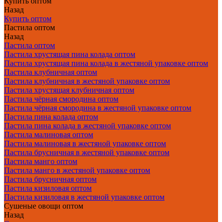
Купить оптом
Назад
Купить оптом
Пастила оптом
Назад
Пастила оптом
Пастила хрустящая пина колада оптом
Пастила хрустящая пина колада в жестяной упаковке оптом
Пастила клубничная оптом
Пастила клубничная в жестяной упаковке оптом
Пастила хрустящая клубничная оптом
Пастила чёрная смородина оптом
Пастила чёрная смородина в жестяной упаковке оптом
Пастила пина колада оптом
Пастила пина колада в жестяной упаковке оптом
Пастила малиновая оптом
Пастила малиновая в жестяной упаковке оптом
Пастила брусничная в жестяной упаковке оптом
Пастила манго оптом
Пастила манго в жестяной упаковке оптом
Пастила брусничная оптом
Пастила кизиловая оптом
Пастила кизиловая в жестяной упаковке оптом
Сушеные овощи оптом
Назад