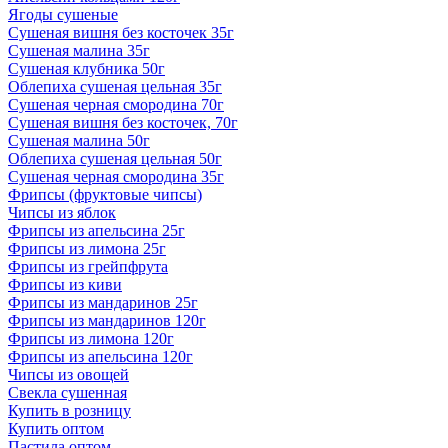
Ягоды сушеные
Сушеная вишня без косточек 35г
Сушеная малина 35г
Сушеная клубника 50г
Облепиха сушеная цельная 35г
Сушеная черная смородина 70г
Сушеная вишня без косточек, 70г
Сушеная малина 50г
Облепиха сушеная цельная 50г
Сушеная черная смородина 35г
Фрипсы (фруктовые чипсы)
Чипсы из яблок
Фрипсы из апельсина 25г
Фрипсы из лимона 25г
Фрипсы из грейпфрута
Фрипсы из киви
Фрипсы из мандаринов 25г
Фрипсы из мандаринов 120г
Фрипсы из лимона 120г
Фрипсы из апельсина 120г
Чипсы из овощей
Свекла сушенная
Купить в розницу
Купить оптом
Пастила оптом