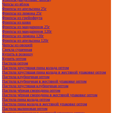
Чипсы из яблок
Фрипсы из апельсина 25г
Фрипсы из лимона 25г
Фрипсы из грейпфрута
Фрипсы из киви
Фрипсы из мандаринов 25г
Фрипсы из мандаринов 120г
Фрипсы из лимона 120г
Фрипсы из апельсина 120г
Чипсы из овощей
Свекла сушенная
Купить в розницу
Купить оптом
Пастила оптом
Пастила хрустящая пина колада оптом
Пастила хрустящая пина колада в жестяной упаковке оптом
Пастила клубничная оптом
Пастила клубничная в жестяной упаковке оптом
Пастила хрустящая клубничная оптом
Пастила чёрная смородина оптом
Пастила чёрная смородина в жестяной упаковке оптом
Пастила пина колада оптом
Пастила пина колада в жестяной упаковке оптом
Пастила малиновая оптом