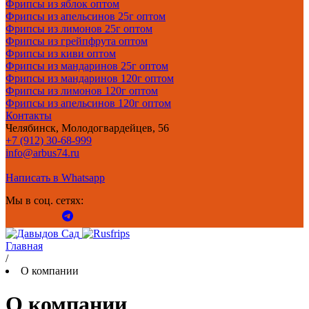
Фрипсы из яблок оптом
Фрипсы из апельсинов 25г оптом
Фрипсы из лимонов 25г оптом
Фрипсы из грейпфрута оптом
Фрипсы из киви оптом
Фрипсы из мандаринов 25г оптом
Фрипсы из мандаринов 120г оптом
Фрипсы из лимонов 120г оптом
Фрипсы из апельсинов 120г оптом
Контакты
Челябинск, Молодогвардейцев, 56
+7 (912) 30-68-999
info@arbus74.ru
Написать в Whatsapp
Мы в соц. сетях:
Главная
/
О компании
О компании