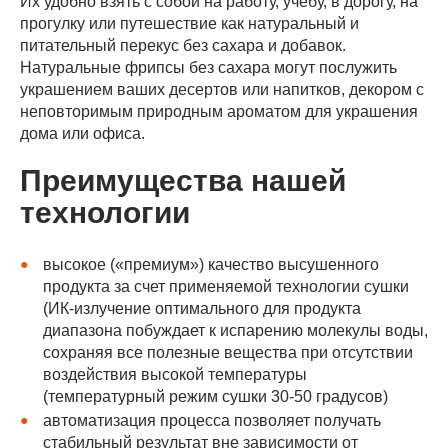
Их удобно взять с собой на работу, учёбу, в дорогу, на
прогулку или путешествие как натуральный и
питательный перекус без сахара и добавок.
Натуральные фрипсы без сахара могут послужить
украшением ваших десертов или напитков, декором с
неповторимым природным ароматом для украшения
дома или офиса.
Преимущества нашей
технологии
высокое («премиум») качество высушенного
продукта за счет применяемой технологии сушки
(ИК-излучение оптимального для продукта
диапазона побуждает к испарению молекулы воды,
сохраняя все полезные вещества при отсутствии
воздействия высокой температуры
(температурный режим сушки 30-50 градусов)
автоматизация процесса позволяет получать
стабильный результат вне зависимости от