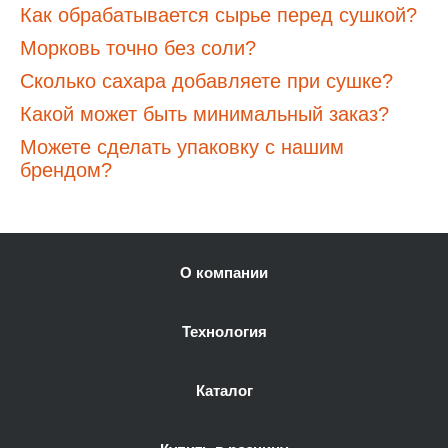
Как обрабатывается сырье перед сушкой?
Морковь точно без соли?
Сколько сахара добавляете при сушке?
Какой может быть минимальный заказ?
Можете сделать упаковку с нашим
брендом?
О компании
Технология
Каталог