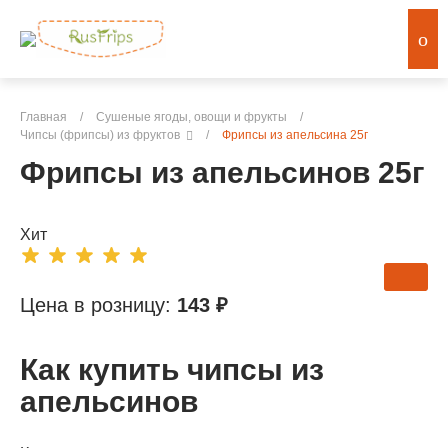
Главная
/
Сушеные ягоды, овощи и фрукты
/
Чипсы (фрипсы) из фруктов
/
Фрипсы из апельсина 25г
Фрипсы из апельсинов 25г
Хит
Цена в розницу:
143 ₽
Как купить чипсы из
апельсинов