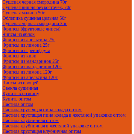
Сушеная черная смородина 70г
Сушеная вишня без косточек, 70г
Сушеная малина 50г
Облепиха сушеная цельная 50г
Сушеная черная смородина 35г
Фрипсы (фруктовые чипсы)
Чипсы из яблок
Фрипсы из апельсина 25г
Фрипсы из лимона 25г
Фрипсы из грейпфрута
Фрипсы из киви
Фрипсы из мандаринов 25г
Фрипсы из мандаринов 120г
Фрипсы из лимона 120г
Фрипсы из апельсина 120г
Чипсы из овощей
Свекла сушенная
Купить в розницу
Купить оптом
Пастила оптом
Пастила хрустящая пина колада оптом
Пастила хрустящая пина колада в жестяной упаковке оптом
Пастила клубничная оптом
Пастила клубничная в жестяной упаковке оптом
Пастила хрустящая клубничная оптом