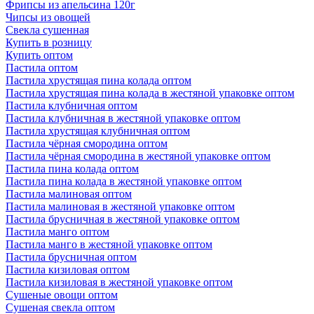
Фрипсы из апельсина 120г
Чипсы из овощей
Свекла сушенная
Купить в розницу
Купить оптом
Пастила оптом
Пастила хрустящая пина колада оптом
Пастила хрустящая пина колада в жестяной упаковке оптом
Пастила клубничная оптом
Пастила клубничная в жестяной упаковке оптом
Пастила хрустящая клубничная оптом
Пастила чёрная смородина оптом
Пастила чёрная смородина в жестяной упаковке оптом
Пастила пина колада оптом
Пастила пина колада в жестяной упаковке оптом
Пастила малиновая оптом
Пастила малиновая в жестяной упаковке оптом
Пастила брусничная в жестяной упаковке оптом
Пастила манго оптом
Пастила манго в жестяной упаковке оптом
Пастила брусничная оптом
Пастила кизиловая оптом
Пастила кизиловая в жестяной упаковке оптом
Сушеные овощи оптом
Сушеная свекла оптом