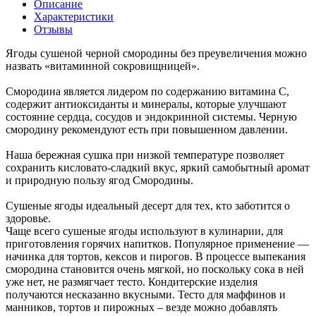
Описание
Характеристики
Отзывы
Ягоды сушеной черной смородины без преувеличения можно
назвать «витаминной сокровищницей».
Смородина является лидером по содержанию витамина C,
содержит антиоксиданты и минералы, которые улучшают
состояние сердца, сосудов и эндокринной системы. Черную
смородину рекомендуют есть при повышенном давлении.
Наша бережная сушка при низкой температуре позволяет
сохранить кисловато-сладкий вкус, яркий самобытный аромат
и природную пользу ягод Смородины.
Сушеные ягоды идеальный десерт для тех, кто заботится о
здоровье.
Чаще всего сушеные ягоды используют в кулинарии, для
приготовления горячих напитков. Популярное применение —
начинка для тортов, кексов и пирогов. В процессе выпекания
смородина становится очень мягкой, но поскольку сока в ней
уже нет, не размягчает тесто. Кондитерские изделия
получаются несказанно вкусными. Тесто для маффинов и
манников, тортов и пирожных – везде можно добавлять