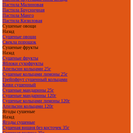
Пастила Малиновая
Пастила Брусничная
Пастила Манго
Пастила Кизиловая
Сушеные овощи
Назад
Сушеные овощи
Свекла порошок
Сушеные фрукты
Назад
Сушеные фрукты
Яблоки сухофрукты
Апельсин кольцами 25г
Сушеные кольцами лимоны 25г
Грейпфрут сушенный кольцами
Киви сушенный
Сушеные мандарины 25г
Сушеные мандарины 120г
Сушеные кольцами лимоны 120г
Апельсин кольцами 120г
Ягоды сушеные
Назад
Ягоды сушеные
Сушеная вишня без косточек 35г
Сушеная малина 35г