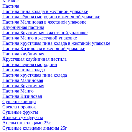
Каталог
Пастила
Пастила пина колада в жестяной упаковке
Пастила чёрная смородина в жестяной упаковке
Пастила Малиновая в жестяной упаковке
Клубничная пастила
Пастила Брусничная в жестяной упаковке
Пастила Манго в жестяной упаковке
Пастила хрустящая пина колада в жестяной упаковке
Пастила Кизиловая в жестяной упаковке
Пастила клубничная
Хрустящая клубничная пастила
Пастила чёрная смородина
Пастила пина колада
Пастила хрустящая пина колада
Пастила Малиновая
Пастила Брусничная
Пастила Манго
Пастила Кизиловая
Сушеные овощи
Свекла порошок
Сушеные фрукты
Яблоки сухофрукты
Апельсин кольцами 25г
Сушеные кольцами лимоны 25г