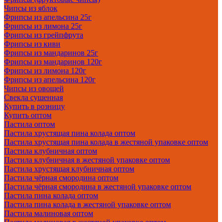
Чипсы из яблок
Фрипсы из апельсина 25г
Фрипсы из лимона 25г
Фрипсы из грейпфрута
Фрипсы из киви
Фрипсы из мандаринов 25г
Фрипсы из мандаринов 120г
Фрипсы из лимона 120г
Фрипсы из апельсина 120г
Чипсы из овощей
Свекла сушенная
Купить в розницу
Купить оптом
Пастила оптом
Пастила хрустящая пина колада оптом
Пастила хрустящая пина колада в жестяной упаковке оптом
Пастила клубничная оптом
Пастила клубничная в жестяной упаковке оптом
Пастила хрустящая клубничная оптом
Пастила чёрная смородина оптом
Пастила чёрная смородина в жестяной упаковке оптом
Пастила пина колада оптом
Пастила пина колада в жестяной упаковке оптом
Пастила малиновая оптом