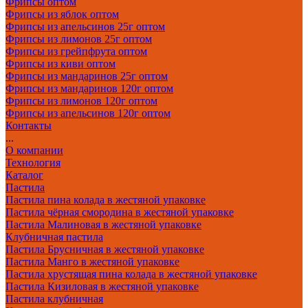
Фрипсы оптом
Фрипсы из яблок оптом
Фрипсы из апельсинов 25г оптом
Фрипсы из лимонов 25г оптом
Фрипсы из грейпфрута оптом
Фрипсы из киви оптом
Фрипсы из мандаринов 25г оптом
Фрипсы из мандаринов 120г оптом
Фрипсы из лимонов 120г оптом
Фрипсы из апельсинов 120г оптом
Контакты
...
О компании
Технология
Каталог
Пастила
Пастила пина колада в жестяной упаковке
Пастила чёрная смородина в жестяной упаковке
Пастила Малиновая в жестяной упаковке
Клубничная пастила
Пастила Брусничная в жестяной упаковке
Пастила Манго в жестяной упаковке
Пастила хрустящая пина колада в жестяной упаковке
Пастила Кизиловая в жестяной упаковке
Пастила клубничная