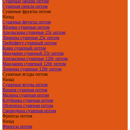
Сушеные овощи оптом
Сушеная свекла оптом
Сушеные фрукты оптом
Назад
Сушеные фрукты оптом
Яблоки сушеные оптом
Апельсины сушеные 25г оптом
Лимоны сушеные 25г оптом
Грейпфрут сушеный оптом
Киви сушеный оптом
Мандарин сушеный 25г оптом
Апельсины сушеные 120г оптом
Мандарин сушеный 120г оптом
Лимоны сушеные 120г оптом
Сушеные ягоды оптом
Назад
Сушеные ягоды оптом
Вишня сушеная оптом
Малина сушеная оптом
Клубника сушеная оптом
Облепиха сушеная оптом
Смородина сушеная оптом
Фрипсы оптом
Назад
Фрипсы оптом