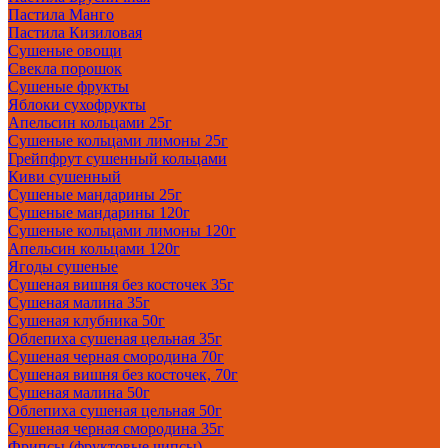
Пастила Манго
Пастила Кизиловая
Сушеные овощи
Свекла порошок
Сушеные фрукты
Яблоки сухофрукты
Апельсин кольцами 25г
Сушеные кольцами лимоны 25г
Грейпфрут сушенный кольцами
Киви сушенный
Сушеные мандарины 25г
Сушеные мандарины 120г
Сушеные кольцами лимоны 120г
Апельсин кольцами 120г
Ягоды сушеные
Сушеная вишня без косточек 35г
Сушеная малина 35г
Сушеная клубника 50г
Облепиха сушеная цельная 35г
Сушеная черная смородина 70г
Сушеная вишня без косточек, 70г
Сушеная малина 50г
Облепиха сушеная цельная 50г
Сушеная черная смородина 35г
Фрипсы (фруктовые чипсы)