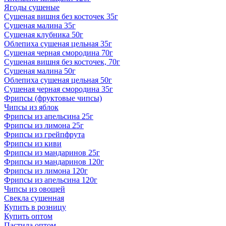
Ягоды сушеные
Сушеная вишня без косточек 35г
Сушеная малина 35г
Сушеная клубника 50г
Облепиха сушеная цельная 35г
Сушеная черная смородина 70г
Сушеная вишня без косточек, 70г
Сушеная малина 50г
Облепиха сушеная цельная 50г
Сушеная черная смородина 35г
Фрипсы (фруктовые чипсы)
Чипсы из яблок
Фрипсы из апельсина 25г
Фрипсы из лимона 25г
Фрипсы из грейпфрута
Фрипсы из киви
Фрипсы из мандаринов 25г
Фрипсы из мандаринов 120г
Фрипсы из лимона 120г
Фрипсы из апельсина 120г
Чипсы из овощей
Свекла сушенная
Купить в розницу
Купить оптом
Пастила оптом