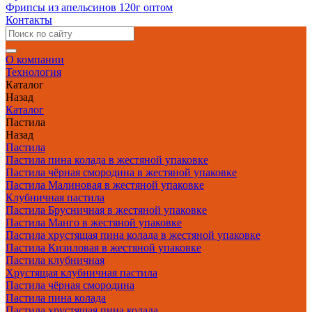
Фрипсы из апельсинов 120г оптом
Контакты
О компании
Технология
Каталог
Назад
Каталог
Пастила
Назад
Пастила
Пастила пина колада в жестяной упаковке
Пастила чёрная смородина в жестяной упаковке
Пастила Малиновая в жестяной упаковке
Клубничная пастила
Пастила Брусничная в жестяной упаковке
Пастила Манго в жестяной упаковке
Пастила хрустящая пина колада в жестяной упаковке
Пастила Кизиловая в жестяной упаковке
Пастила клубничная
Хрустящая клубничная пастила
Пастила чёрная смородина
Пастила пина колада
Пастила хрустящая пина колада