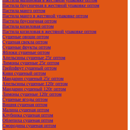
Пастила малиновая в жестяной упаковке оптом
Пастила брусничная в жестяной упаковке оптом
Пастила манго оптом
Пастила манго в жестяной упаковке оптом
Пастила брусничная оптом
Пастила кизиловая оптом
Пастила кизиловая в жестяной упаковке оптом
Сушеные овощи оптом
Сушеная свекла оптом
Сушеные фрукты оптом
Яблоки сушеные оптом
Апельсины сушеные 25г оптом
Лимоны сушеные 25г оптом
Грейпфрут сушеный оптом
Киви сушеный оптом
Мандарин сушеный 25г оптом
Апельсины сушеные 120г оптом
Мандарин сушеный 120г оптом
Лимоны сушеные 120г оптом
Сушеные ягоды оптом
Вишня сушеная оптом
Малина сушеная оптом
Клубника сушеная оптом
Облепиха сушеная оптом
Смородина сушеная оптом