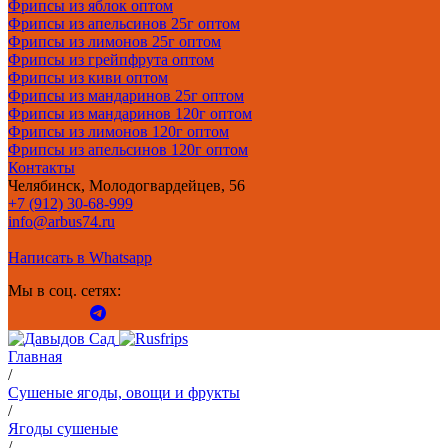
Фрипсы из яблок оптом
Фрипсы из апельсинов 25г оптом
Фрипсы из лимонов 25г оптом
Фрипсы из грейпфрута оптом
Фрипсы из киви оптом
Фрипсы из мандаринов 25г оптом
Фрипсы из мандаринов 120г оптом
Фрипсы из лимонов 120г оптом
Фрипсы из апельсинов 120г оптом
Контакты
Челябинск, Молодогвардейцев, 56
+7 (912) 30-68-999
info@arbus74.ru
Написать в Whatsapp
Мы в соц. сетях:
Главная
/
Сушеные ягоды, овощи и фрукты
/
Ягоды сушеные
/