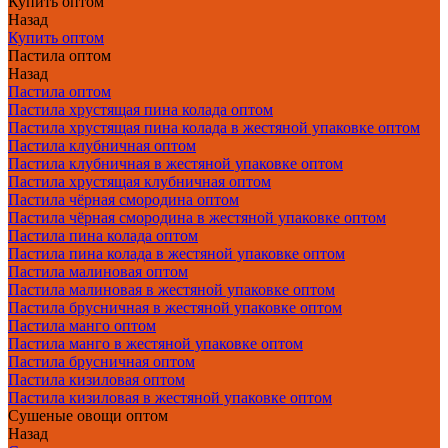
Купить оптом
Назад
Купить оптом
Пастила оптом
Назад
Пастила оптом
Пастила хрустящая пина колада оптом
Пастила хрустящая пина колада в жестяной упаковке оптом
Пастила клубничная оптом
Пастила клубничная в жестяной упаковке оптом
Пастила хрустящая клубничная оптом
Пастила чёрная смородина оптом
Пастила чёрная смородина в жестяной упаковке оптом
Пастила пина колада оптом
Пастила пина колада в жестяной упаковке оптом
Пастила малиновая оптом
Пастила малиновая в жестяной упаковке оптом
Пастила брусничная в жестяной упаковке оптом
Пастила манго оптом
Пастила манго в жестяной упаковке оптом
Пастила брусничная оптом
Пастила кизиловая оптом
Пастила кизиловая в жестяной упаковке оптом
Сушеные овощи оптом
Назад