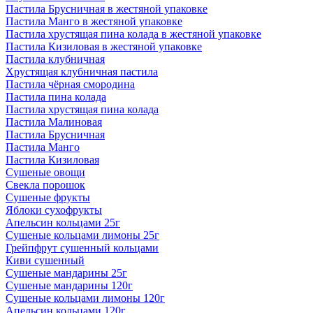
Пастила Брусничная в жестяной упаковке
Пастила Манго в жестяной упаковке
Пастила хрустящая пина колада в жестяной упаковке
Пастила Кизиловая в жестяной упаковке
Пастила клубничная
Хрустящая клубничная пастила
Пастила чёрная смородина
Пастила пина колада
Пастила хрустящая пина колада
Пастила Малиновая
Пастила Брусничная
Пастила Манго
Пастила Кизиловая
Сушеные овощи
Свекла порошок
Сушеные фрукты
Яблоки сухофрукты
Апельсин кольцами 25г
Сушеные кольцами лимоны 25г
Грейпфрут сушенный кольцами
Киви сушенный
Сушеные мандарины 25г
Сушеные мандарины 120г
Сушеные кольцами лимоны 120г
Апельсин кольцами 120г