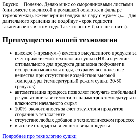
Вкусно + Полезно. Делаю микс со смородиновыми листьями
(они вместе с мелиссой и ромашкой остаются в фильтре
термокружки). Ежевечерний балдеж на пару с мужем :).... Для
длительного хранения не подойдут - срок годности
заканчивается в этом году. Так что оптом брать не стоит :).
Преимущества нашей технологии
высокое («премиум») качество высушенного продукта за
счет применяемой технологии сушки (ИК-излучение
оптимального для продукта диапазона побуждает к
испарению молекулы воды, сохраняя все полезные
вещества при отсутствии воздействия высокой
температуры (температурный режим сушки 30-50
градусов)
автоматизация процесса позволяет получать стабильный
результат вне зависимости от параметров температуры и
влажности начального сырья
100% экологичность за счет отсутствия продуктов
сгорания в теплоагенте
отсутствие любых добавок в технологическом процессе
высокие стандарты внешнего вида продукта
Подробнее про технологию сушки