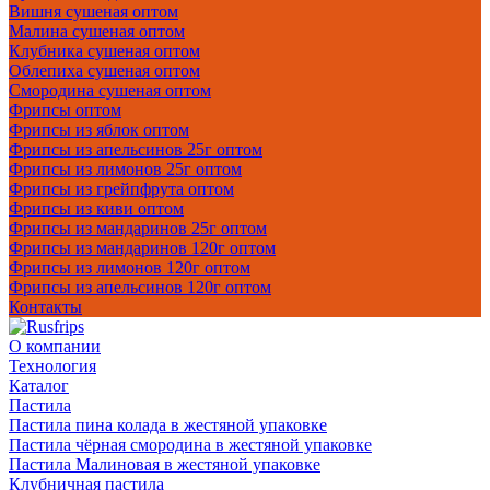
Вишня сушеная оптом
Малина сушеная оптом
Клубника сушеная оптом
Облепиха сушеная оптом
Смородина сушеная оптом
Фрипсы оптом
Фрипсы из яблок оптом
Фрипсы из апельсинов 25г оптом
Фрипсы из лимонов 25г оптом
Фрипсы из грейпфрута оптом
Фрипсы из киви оптом
Фрипсы из мандаринов 25г оптом
Фрипсы из мандаринов 120г оптом
Фрипсы из лимонов 120г оптом
Фрипсы из апельсинов 120г оптом
Контакты
О компании
Технология
Каталог
Пастила
Пастила пина колада в жестяной упаковке
Пастила чёрная смородина в жестяной упаковке
Пастила Малиновая в жестяной упаковке
Клубничная пастила