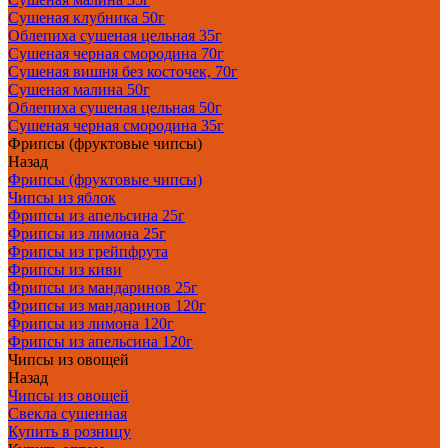
Сушеная клубника 50г
Облепиха сушеная цельная 35г
Сушеная черная смородина 70г
Сушеная вишня без косточек, 70г
Сушеная малина 50г
Облепиха сушеная цельная 50г
Сушеная черная смородина 35г
Фрипсы (фруктовые чипсы)
Назад
Фрипсы (фруктовые чипсы)
Чипсы из яблок
Фрипсы из апельсина 25г
Фрипсы из лимона 25г
Фрипсы из грейпфрута
Фрипсы из киви
Фрипсы из мандаринов 25г
Фрипсы из мандаринов 120г
Фрипсы из лимона 120г
Фрипсы из апельсина 120г
Чипсы из овощей
Назад
Чипсы из овощей
Свекла сушенная
Купить в розницу