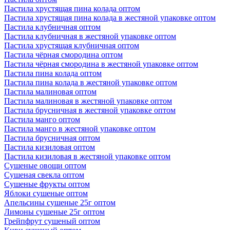
Пастила хрустящая пина колада оптом
Пастила хрустящая пина колада в жестяной упаковке оптом
Пастила клубничная оптом
Пастила клубничная в жестяной упаковке оптом
Пастила хрустящая клубничная оптом
Пастила чёрная смородина оптом
Пастила чёрная смородина в жестяной упаковке оптом
Пастила пина колада оптом
Пастила пина колада в жестяной упаковке оптом
Пастила малиновая оптом
Пастила малиновая в жестяной упаковке оптом
Пастила брусничная в жестяной упаковке оптом
Пастила манго оптом
Пастила манго в жестяной упаковке оптом
Пастила брусничная оптом
Пастила кизиловая оптом
Пастила кизиловая в жестяной упаковке оптом
Сушеные овощи оптом
Сушеная свекла оптом
Сушеные фрукты оптом
Яблоки сушеные оптом
Апельсины сушеные 25г оптом
Лимоны сушеные 25г оптом
Грейпфрут сушеный оптом