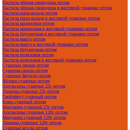
Пастила чёрная смородина оптом
Пастила чёрная смородина в жестяной упаковке оптом
Пастила пина колада оптом
Пастила пина колада в жестяной упаковке оптом
Пастила малиновая оптом
Пастила малиновая в жестяной упаковке оптом
Пастила брусничная в жестяной упаковке оптом
Пастила манго оптом
Пастила манго в жестяной упаковке оптом
Пастила брусничная оптом
Пастила кизиловая оптом
Пастила кизиловая в жестяной упаковке оптом
Сушеные овощи оптом
Сушеная свекла оптом
Сушеные фрукты оптом
Яблоки сушеные оптом
Апельсины сушеные 25г оптом
Лимоны сушеные 25г оптом
Грейпфрут сушеный оптом
Киви сушеный оптом
Мандарин сушеный 25г оптом
Апельсины сушеные 120г оптом
Мандарин сушеный 120г оптом
Лимоны сушеные 120г оптом
Сушеные ягоды оптом