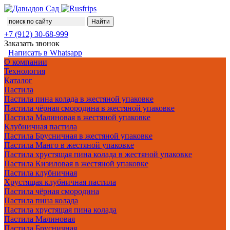
+7 (912) 30-68-999
Заказать звонок
Написать в Whatsapp
О компании
Технология
Каталог
Пастила
Пастила пина колада в жестяной упаковке
Пастила чёрная смородина в жестяной упаковке
Пастила Малиновая в жестяной упаковке
Клубничная пастила
Пастила Брусничная в жестяной упаковке
Пастила Манго в жестяной упаковке
Пастила хрустящая пина колада в жестяной упаковке
Пастила Кизиловая в жестяной упаковке
Пастила клубничная
Хрустящая клубничная пастила
Пастила чёрная смородина
Пастила пина колада
Пастила хрустящая пина колада
Пастила Малиновая
Пастила Брусничная