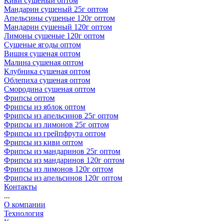
Киви сушеный оптом
Мандарин сушеный 25г оптом
Апельсины сушеные 120г оптом
Мандарин сушеный 120г оптом
Лимоны сушеные 120г оптом
Сушеные ягоды оптом
Вишня сушеная оптом
Малина сушеная оптом
Клубника сушеная оптом
Облепиха сушеная оптом
Смородина сушеная оптом
Фрипсы оптом
Фрипсы из яблок оптом
Фрипсы из апельсинов 25г оптом
Фрипсы из лимонов 25г оптом
Фрипсы из грейпфрута оптом
Фрипсы из киви оптом
Фрипсы из мандаринов 25г оптом
Фрипсы из мандаринов 120г оптом
Фрипсы из лимонов 120г оптом
Фрипсы из апельсинов 120г оптом
Контакты
...
О компании
Технология