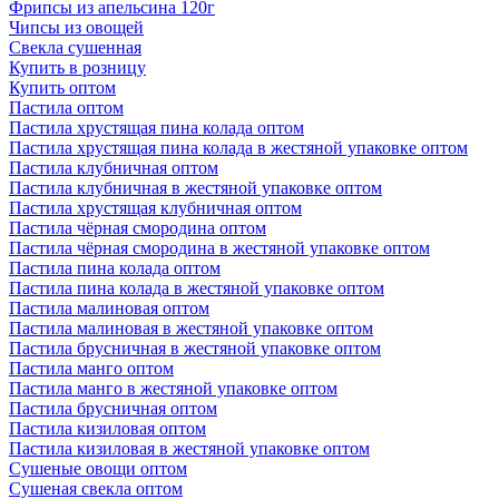
Фрипсы из апельсина 120г
Чипсы из овощей
Свекла сушенная
Купить в розницу
Купить оптом
Пастила оптом
Пастила хрустящая пина колада оптом
Пастила хрустящая пина колада в жестяной упаковке оптом
Пастила клубничная оптом
Пастила клубничная в жестяной упаковке оптом
Пастила хрустящая клубничная оптом
Пастила чёрная смородина оптом
Пастила чёрная смородина в жестяной упаковке оптом
Пастила пина колада оптом
Пастила пина колада в жестяной упаковке оптом
Пастила малиновая оптом
Пастила малиновая в жестяной упаковке оптом
Пастила брусничная в жестяной упаковке оптом
Пастила манго оптом
Пастила манго в жестяной упаковке оптом
Пастила брусничная оптом
Пастила кизиловая оптом
Пастила кизиловая в жестяной упаковке оптом
Сушеные овощи оптом
Сушеная свекла оптом