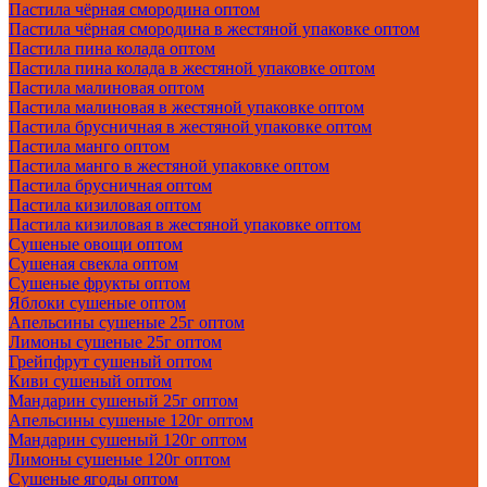
Пастила чёрная смородина оптом
Пастила чёрная смородина в жестяной упаковке оптом
Пастила пина колада оптом
Пастила пина колада в жестяной упаковке оптом
Пастила малиновая оптом
Пастила малиновая в жестяной упаковке оптом
Пастила брусничная в жестяной упаковке оптом
Пастила манго оптом
Пастила манго в жестяной упаковке оптом
Пастила брусничная оптом
Пастила кизиловая оптом
Пастила кизиловая в жестяной упаковке оптом
Сушеные овощи оптом
Сушеная свекла оптом
Сушеные фрукты оптом
Яблоки сушеные оптом
Апельсины сушеные 25г оптом
Лимоны сушеные 25г оптом
Грейпфрут сушеный оптом
Киви сушеный оптом
Мандарин сушеный 25г оптом
Апельсины сушеные 120г оптом
Мандарин сушеный 120г оптом
Лимоны сушеные 120г оптом
Сушеные ягоды оптом