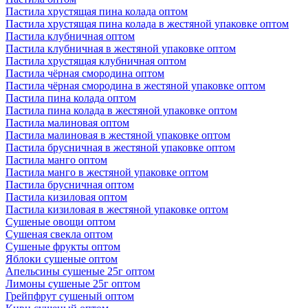
Пастила хрустящая пина колада оптом
Пастила хрустящая пина колада в жестяной упаковке оптом
Пастила клубничная оптом
Пастила клубничная в жестяной упаковке оптом
Пастила хрустящая клубничная оптом
Пастила чёрная смородина оптом
Пастила чёрная смородина в жестяной упаковке оптом
Пастила пина колада оптом
Пастила пина колада в жестяной упаковке оптом
Пастила малиновая оптом
Пастила малиновая в жестяной упаковке оптом
Пастила брусничная в жестяной упаковке оптом
Пастила манго оптом
Пастила манго в жестяной упаковке оптом
Пастила брусничная оптом
Пастила кизиловая оптом
Пастила кизиловая в жестяной упаковке оптом
Сушеные овощи оптом
Сушеная свекла оптом
Сушеные фрукты оптом
Яблоки сушеные оптом
Апельсины сушеные 25г оптом
Лимоны сушеные 25г оптом
Грейпфрут сушеный оптом