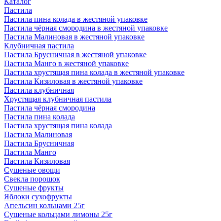
Каталог
Пастила
Пастила пина колада в жестяной упаковке
Пастила чёрная смородина в жестяной упаковке
Пастила Малиновая в жестяной упаковке
Клубничная пастила
Пастила Брусничная в жестяной упаковке
Пастила Манго в жестяной упаковке
Пастила хрустящая пина колада в жестяной упаковке
Пастила Кизиловая в жестяной упаковке
Пастила клубничная
Хрустящая клубничная пастила
Пастила чёрная смородина
Пастила пина колада
Пастила хрустящая пина колада
Пастила Малиновая
Пастила Брусничная
Пастила Манго
Пастила Кизиловая
Сушеные овощи
Свекла порошок
Сушеные фрукты
Яблоки сухофрукты
Апельсин кольцами 25г
Сушеные кольцами лимоны 25г