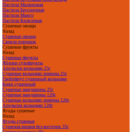
Пастила Малиновая
Пастила Брусничная
Пастила Манго
Пастила Кизиловая
Сушеные овощи
Назад
Сушеные овощи
Свекла порошок
Сушеные фрукты
Назад
Сушеные фрукты
Яблоки сухофрукты
Апельсин кольцами 25г
Сушеные кольцами лимоны 25г
Грейпфрут сушенный кольцами
Киви сушенный
Сушеные мандарины 25г
Сушеные мандарины 120г
Сушеные кольцами лимоны 120г
Апельсин кольцами 120г
Ягоды сушеные
Назад
Ягоды сушеные
Сушеная вишня без косточек 35г
Сушеная малина 35г