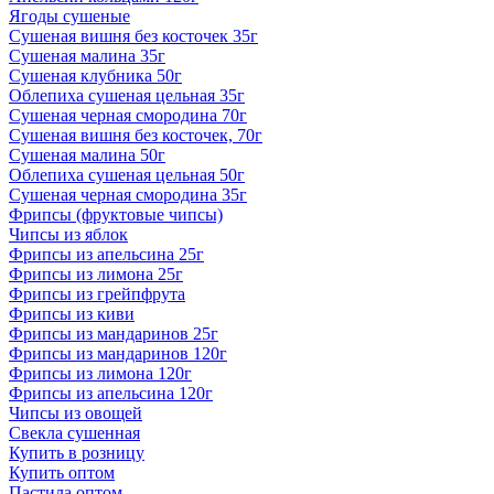
Ягоды сушеные
Сушеная вишня без косточек 35г
Сушеная малина 35г
Сушеная клубника 50г
Облепиха сушеная цельная 35г
Сушеная черная смородина 70г
Сушеная вишня без косточек, 70г
Сушеная малина 50г
Облепиха сушеная цельная 50г
Сушеная черная смородина 35г
Фрипсы (фруктовые чипсы)
Чипсы из яблок
Фрипсы из апельсина 25г
Фрипсы из лимона 25г
Фрипсы из грейпфрута
Фрипсы из киви
Фрипсы из мандаринов 25г
Фрипсы из мандаринов 120г
Фрипсы из лимона 120г
Фрипсы из апельсина 120г
Чипсы из овощей
Свекла сушенная
Купить в розницу
Купить оптом
Пастила оптом