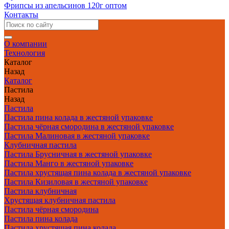
Фрипсы из апельсинов 120г оптом
Контакты
О компании
Технология
Каталог
Назад
Каталог
Пастила
Назад
Пастила
Пастила пина колада в жестяной упаковке
Пастила чёрная смородина в жестяной упаковке
Пастила Малиновая в жестяной упаковке
Клубничная пастила
Пастила Брусничная в жестяной упаковке
Пастила Манго в жестяной упаковке
Пастила хрустящая пина колада в жестяной упаковке
Пастила Кизиловая в жестяной упаковке
Пастила клубничная
Хрустящая клубничная пастила
Пастила чёрная смородина
Пастила пина колада
Пастила хрустящая пина колада