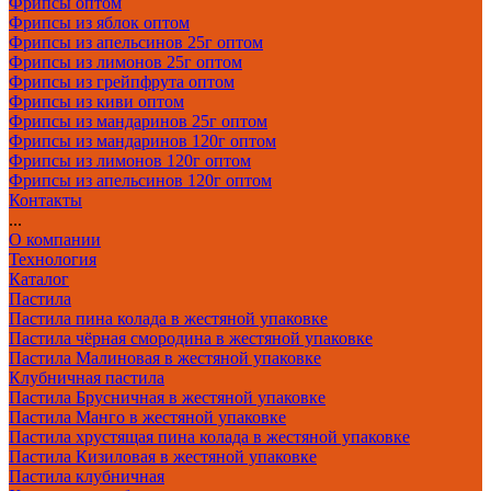
Фрипсы оптом
Фрипсы из яблок оптом
Фрипсы из апельсинов 25г оптом
Фрипсы из лимонов 25г оптом
Фрипсы из грейпфрута оптом
Фрипсы из киви оптом
Фрипсы из мандаринов 25г оптом
Фрипсы из мандаринов 120г оптом
Фрипсы из лимонов 120г оптом
Фрипсы из апельсинов 120г оптом
Контакты
...
О компании
Технология
Каталог
Пастила
Пастила пина колада в жестяной упаковке
Пастила чёрная смородина в жестяной упаковке
Пастила Малиновая в жестяной упаковке
Клубничная пастила
Пастила Брусничная в жестяной упаковке
Пастила Манго в жестяной упаковке
Пастила хрустящая пина колада в жестяной упаковке
Пастила Кизиловая в жестяной упаковке
Пастила клубничная