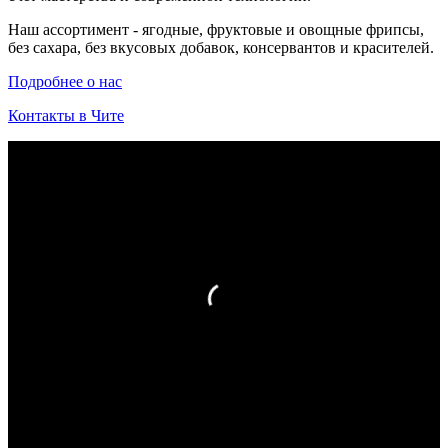
Наш ассортимент - ягодные, фруктовые и овощные фрипсы,
без сахара, без вкусовых добавок, консервантов и красителей.
Подробнее о нас
Контакты в Чите