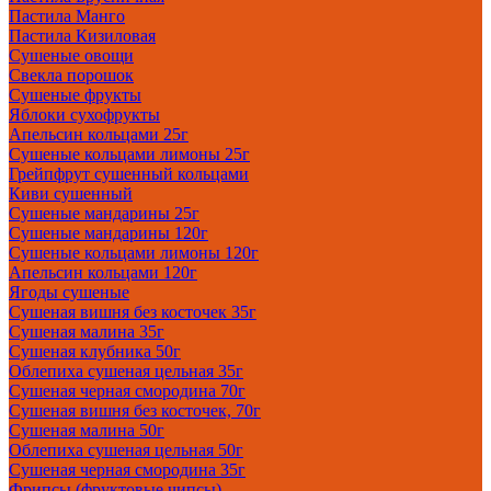
Пастила Манго
Пастила Кизиловая
Сушеные овощи
Свекла порошок
Сушеные фрукты
Яблоки сухофрукты
Апельсин кольцами 25г
Сушеные кольцами лимоны 25г
Грейпфрут сушенный кольцами
Киви сушенный
Сушеные мандарины 25г
Сушеные мандарины 120г
Сушеные кольцами лимоны 120г
Апельсин кольцами 120г
Ягоды сушеные
Сушеная вишня без косточек 35г
Сушеная малина 35г
Сушеная клубника 50г
Облепиха сушеная цельная 35г
Сушеная черная смородина 70г
Сушеная вишня без косточек, 70г
Сушеная малина 50г
Облепиха сушеная цельная 50г
Сушеная черная смородина 35г
Фрипсы (фруктовые чипсы)