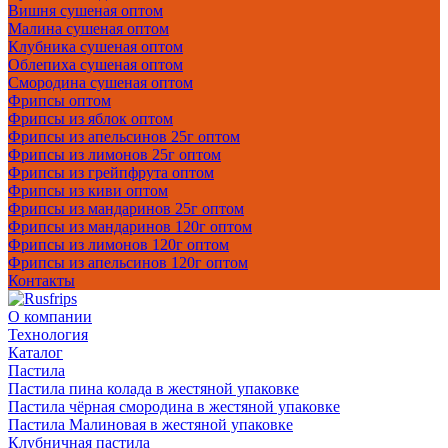
Вишня сушеная оптом
Малина сушеная оптом
Клубника сушеная оптом
Облепиха сушеная оптом
Смородина сушеная оптом
Фрипсы оптом
Фрипсы из яблок оптом
Фрипсы из апельсинов 25г оптом
Фрипсы из лимонов 25г оптом
Фрипсы из грейпфрута оптом
Фрипсы из киви оптом
Фрипсы из мандаринов 25г оптом
Фрипсы из мандаринов 120г оптом
Фрипсы из лимонов 120г оптом
Фрипсы из апельсинов 120г оптом
Контакты
О компании
Технология
Каталог
Пастила
Пастила пина колада в жестяной упаковке
Пастила чёрная смородина в жестяной упаковке
Пастила Малиновая в жестяной упаковке
Клубничная пастила