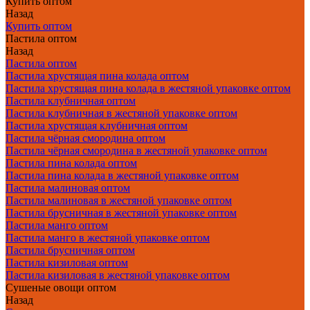
Купить оптом
Назад
Купить оптом
Пастила оптом
Назад
Пастила оптом
Пастила хрустящая пина колада оптом
Пастила хрустящая пина колада в жестяной упаковке оптом
Пастила клубничная оптом
Пастила клубничная в жестяной упаковке оптом
Пастила хрустящая клубничная оптом
Пастила чёрная смородина оптом
Пастила чёрная смородина в жестяной упаковке оптом
Пастила пина колада оптом
Пастила пина колада в жестяной упаковке оптом
Пастила малиновая оптом
Пастила малиновая в жестяной упаковке оптом
Пастила брусничная в жестяной упаковке оптом
Пастила манго оптом
Пастила манго в жестяной упаковке оптом
Пастила брусничная оптом
Пастила кизиловая оптом
Пастила кизиловая в жестяной упаковке оптом
Сушеные овощи оптом
Назад