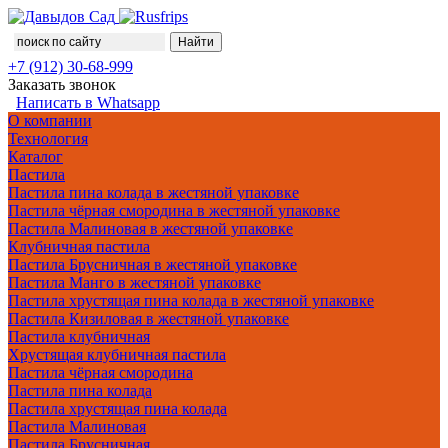
+7 (912) 30-68-999
Заказать звонок
Написать в Whatsapp
О компании
Технология
Каталог
Пастила
Пастила пина колада в жестяной упаковке
Пастила чёрная смородина в жестяной упаковке
Пастила Малиновая в жестяной упаковке
Клубничная пастила
Пастила Брусничная в жестяной упаковке
Пастила Манго в жестяной упаковке
Пастила хрустящая пина колада в жестяной упаковке
Пастила Кизиловая в жестяной упаковке
Пастила клубничная
Хрустящая клубничная пастила
Пастила чёрная смородина
Пастила пина колада
Пастила хрустящая пина колада
Пастила Малиновая
Пастила Брусничная