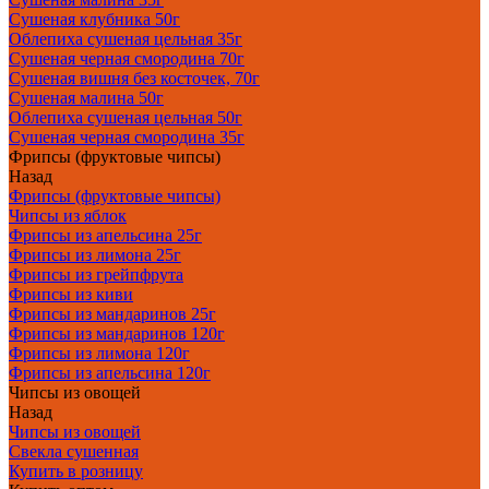
Сушеная клубника 50г
Облепиха сушеная цельная 35г
Сушеная черная смородина 70г
Сушеная вишня без косточек, 70г
Сушеная малина 50г
Облепиха сушеная цельная 50г
Сушеная черная смородина 35г
Фрипсы (фруктовые чипсы)
Назад
Фрипсы (фруктовые чипсы)
Чипсы из яблок
Фрипсы из апельсина 25г
Фрипсы из лимона 25г
Фрипсы из грейпфрута
Фрипсы из киви
Фрипсы из мандаринов 25г
Фрипсы из мандаринов 120г
Фрипсы из лимона 120г
Фрипсы из апельсина 120г
Чипсы из овощей
Назад
Чипсы из овощей
Свекла сушенная
Купить в розницу