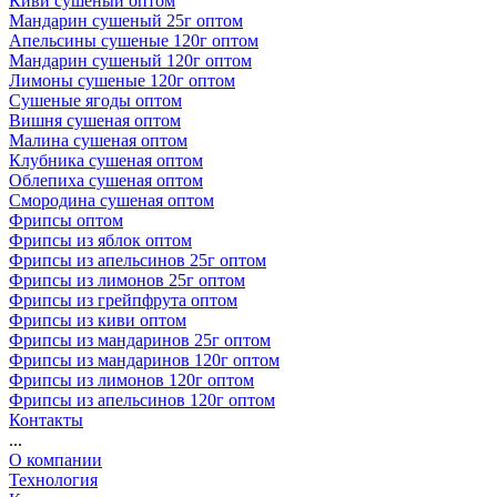
Киви сушеный оптом
Мандарин сушеный 25г оптом
Апельсины сушеные 120г оптом
Мандарин сушеный 120г оптом
Лимоны сушеные 120г оптом
Сушеные ягоды оптом
Вишня сушеная оптом
Малина сушеная оптом
Клубника сушеная оптом
Облепиха сушеная оптом
Смородина сушеная оптом
Фрипсы оптом
Фрипсы из яблок оптом
Фрипсы из апельсинов 25г оптом
Фрипсы из лимонов 25г оптом
Фрипсы из грейпфрута оптом
Фрипсы из киви оптом
Фрипсы из мандаринов 25г оптом
Фрипсы из мандаринов 120г оптом
Фрипсы из лимонов 120г оптом
Фрипсы из апельсинов 120г оптом
Контакты
...
О компании
Технология