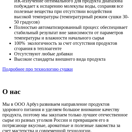
ИК-излучение оптимального для продукта диапазона
побуждает к испарению молекулы воды, сохраняя все
полезные вещества при отсутствии воздействия
высокой температуры (температурный режим сушки 30-
50 градусов)
Полностью автоматизированный процесс обеспецивает
стабильный результат вне зависимости от параметров
температуры и влажности начального сырья
100% экологичность за счет отсутствия продуктов
сгорания в теплоагенте
Отсутствуют любые добавки
Высокие стандарты внешнего вида продукта
Подробнее про технологию сушки
О нас
Мы в ООО Арбуз развиваем направление продуктов
здорового питания и уделяем большое внимание качеству
продукта, поэтому мы закупаем только лучшее отечественное
сырье из разных уголков России и превращаем его в
потрясающе вкусные, ароматные и полезные лакомства за
счет мастерства и современной технологии.