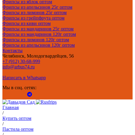
Фрипсы из яблок оптом
Фрипсы из апельсинов 25г оптом
Фрипсы из лимонов 25г оптом
Фрипсы из грейпфрута оптом
Фрипсы из киви оптом
Фрипсы из мандаринов 25г оптом
Фрипсы из мандаринов 120г оптом
Фрипсы из лимонов 120г оптом
Фрипсы из апельсинов 120г оптом
Контакты
Челябинск, Молодогвардейцев, 56
+7 (912) 30-68-999
info@arbus74.ru
Написать в Whatsapp
Мы в соц. сетях:
Главная
/
Купить оптом
/
Пастила оптом
/