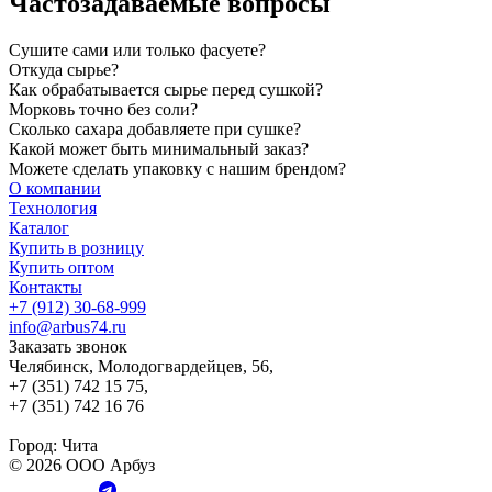
Частозадаваемые вопросы
Сушите сами или только фасуете?
Откуда сырье?
Как обрабатывается сырье перед сушкой?
Морковь точно без соли?
Сколько сахара добавляете при сушке?
Какой может быть минимальный заказ?
Можете сделать упаковку с нашим брендом?
О компании
Технология
Каталог
Купить в розницу
Купить оптом
Контакты
+7 (912) 30-68-999
info@arbus74.ru
Заказать звонок
Челябинск, Молодогвардейцев, 56,
+7 (351) 742 15 75,
+7 (351) 742 16 76
Город:
Чита
© 2026 ООО Арбуз