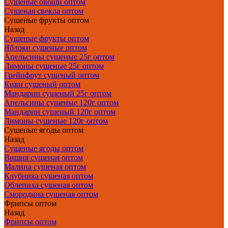
Сушеные овощи оптом
Сушеная свекла оптом
Сушеные фрукты оптом
Назад
Сушеные фрукты оптом
Яблоки сушеные оптом
Апельсины сушеные 25г оптом
Лимоны сушеные 25г оптом
Грейпфрут сушеный оптом
Киви сушеный оптом
Мандарин сушеный 25г оптом
Апельсины сушеные 120г оптом
Мандарин сушеный 120г оптом
Лимоны сушеные 120г оптом
Сушеные ягоды оптом
Назад
Сушеные ягоды оптом
Вишня сушеная оптом
Малина сушеная оптом
Клубника сушеная оптом
Облепиха сушеная оптом
Смородина сушеная оптом
Фрипсы оптом
Назад
Фрипсы оптом