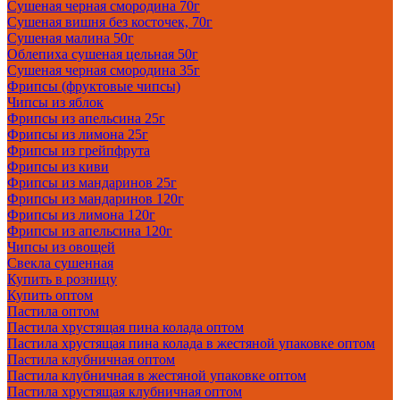
Сушеная черная смородина 70г
Сушеная вишня без косточек, 70г
Сушеная малина 50г
Облепиха сушеная цельная 50г
Сушеная черная смородина 35г
Фрипсы (фруктовые чипсы)
Чипсы из яблок
Фрипсы из апельсина 25г
Фрипсы из лимона 25г
Фрипсы из грейпфрута
Фрипсы из киви
Фрипсы из мандаринов 25г
Фрипсы из мандаринов 120г
Фрипсы из лимона 120г
Фрипсы из апельсина 120г
Чипсы из овощей
Свекла сушенная
Купить в розницу
Купить оптом
Пастила оптом
Пастила хрустящая пина колада оптом
Пастила хрустящая пина колада в жестяной упаковке оптом
Пастила клубничная оптом
Пастила клубничная в жестяной упаковке оптом
Пастила хрустящая клубничная оптом