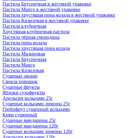
Пастила Брусничная в жестяной упаковке
Пастила Манго в жестяной упаковке
Пастила хрустящая пина колада в жестяной упаковке
Пастила Кизиловая в жестяной упаковке
Пастила клубничная
Хрустящая клубничная пастила
Пастила чёрная смородина
Пастила пина колада
Пастила хрустящая пина колада
Пастила Малиновая
Пастила Брусничная
Пастила Манго
Пастила Кизиловая
Сушеные овощи
Свекла порошок
Сушеные фрукты
Яблоки сухофрукты
Апельсин кольцами 25г
Сушеные кольцами лимоны 25г
Грейпфрут сушенный кольцами
Киви сушенный
Сушеные мандарины 25г
Сушеные мандарины 120г
Сушеные кольцами лимоны 120г
Апельсин кольцами 120г