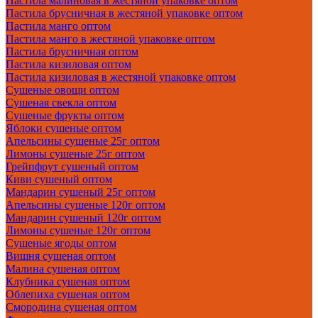
Пастила малиновая в жестяной упаковке оптом
Пастила брусничная в жестяной упаковке оптом
Пастила манго оптом
Пастила манго в жестяной упаковке оптом
Пастила брусничная оптом
Пастила кизиловая оптом
Пастила кизиловая в жестяной упаковке оптом
Сушеные овощи оптом
Сушеная свекла оптом
Сушеные фрукты оптом
Яблоки сушеные оптом
Апельсины сушеные 25г оптом
Лимоны сушеные 25г оптом
Грейпфрут сушеный оптом
Киви сушеный оптом
Мандарин сушеный 25г оптом
Апельсины сушеные 120г оптом
Мандарин сушеный 120г оптом
Лимоны сушеные 120г оптом
Сушеные ягоды оптом
Вишня сушеная оптом
Малина сушеная оптом
Клубника сушеная оптом
Облепиха сушеная оптом
Смородина сушеная оптом