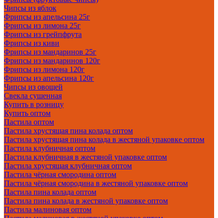
Чипсы из яблок
Фрипсы из апельсина 25г
Фрипсы из лимона 25г
Фрипсы из грейпфрута
Фрипсы из киви
Фрипсы из мандаринов 25г
Фрипсы из мандаринов 120г
Фрипсы из лимона 120г
Фрипсы из апельсина 120г
Чипсы из овощей
Свекла сушенная
Купить в розницу
Купить оптом
Пастила оптом
Пастила хрустящая пина колада оптом
Пастила хрустящая пина колада в жестяной упаковке оптом
Пастила клубничная оптом
Пастила клубничная в жестяной упаковке оптом
Пастила хрустящая клубничная оптом
Пастила чёрная смородина оптом
Пастила чёрная смородина в жестяной упаковке оптом
Пастила пина колада оптом
Пастила пина колада в жестяной упаковке оптом
Пастила малиновая оптом